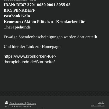
IBAN: DE67 3701 0050 0001 3055 03
BIC: PBNKDEFF
Postbank Köln
Kennwort: Aktion Pfötchen - Kronkorken für
Therapiehunde
Etwaige Spendenbescheinigungen werden dort erstellt.
Und hier der Link zur Homepage:
h
ttps://www.kronkorken-fuer-
therapiehunde.de/Startseite/
Login
Druckversion
|
Sitemap
Webansicht
© 2017 Kameradschaft