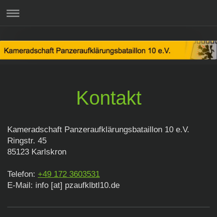
Kontakt
Kameradschaft Panzeraufklärungsbataillon 10 e.V.
Ringstr. 45
85123 Karlskron
Telefon:
+49 172 3603531
E-Mail: info [at] pzaufklbtl10.de